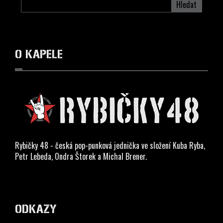
Hledat
O KAPELE
Rybičky 48 - česká pop-punková jednička ve složení Kuba Ryba,
Petr Lebeda, Ondra Štorek a Michal Brener.
ODKAZY