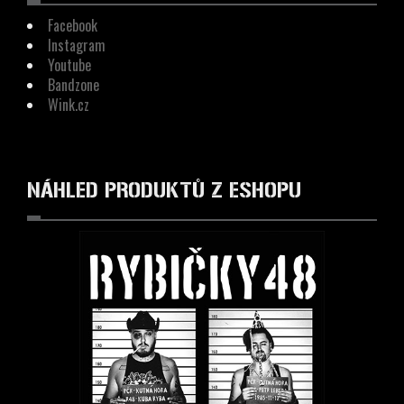
Facebook
Instagram
Youtube
Bandzone
Wink.cz
NÁHLED PRODUKTŮ Z ESHOPU