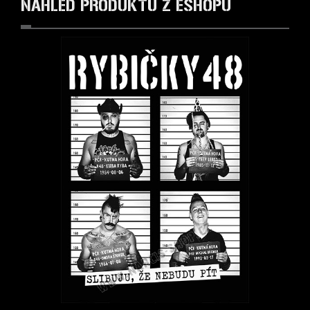
NÁHLED PRODUKTŮ Z ESHOPU