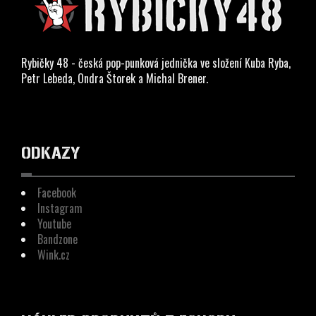
Rybičky 48 - česká pop-punková jednička ve složení Kuba Ryba,
Petr Lebeda, Ondra Štorek a Michal Brener.
ODKAZY
Facebook
Instagram
Youtube
Bandzone
Wink.cz