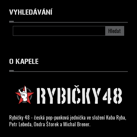
VYHLEDÁVÁNÍ
Hledat
O KAPELE
Rybičky 48 - česká pop-punková jednička ve složení Kuba Ryba,
Petr Lebeda, Ondra Štorek a Michal Brener.