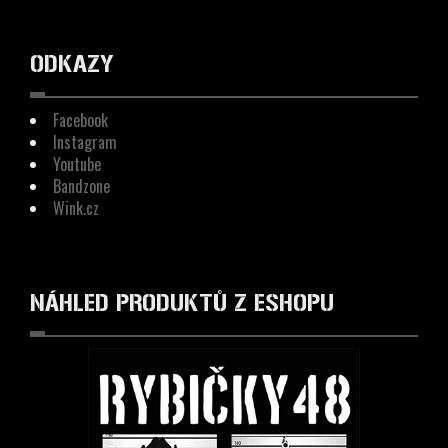
ODKAZY
Facebook
Instagram
Youtube
Bandzone
Wink.cz
NÁHLED PRODUKTŮ Z ESHOPU