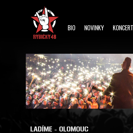
Přejít k hlavnímu obsahu
BIO
NOVINKY
KONCER
LADÍME - OLOMOUC