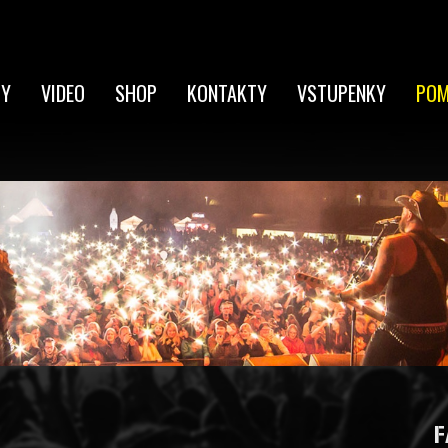
TY
VIDEO
SHOP
KONTAKTY
VSTUPENKY
POM
F