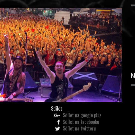
N
Sdílet
Sdílet na google plus
Sdílet na facebooku
Sdílet na twitteru