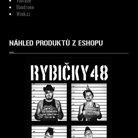
Youtube
Bandzone
Wink.cz
NÁHLED PRODUKTŮ Z ESHOPU