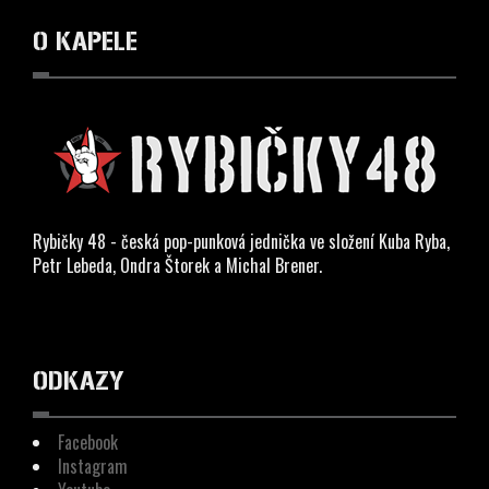
O KAPELE
Rybičky 48 - česká pop-punková jednička ve složení Kuba Ryba,
Petr Lebeda, Ondra Štorek a Michal Brener.
ODKAZY
Facebook
Instagram