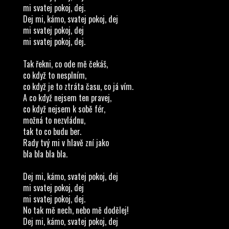
mi svatej pokoj, dej.
Dej mi, kámo, svatej pokoj, dej
mi svatej pokoj, dej
mi svatej pokoj, dej.
Tak řekni, co ode mě čekáš,
co když to nesplním,
co když je to ztráta času, co já vím.
A co když nejsem ten pravej,
co když nejsem k sobě fér,
možná to nezvládnu,
tak to co budu ber.
Rady tvý mi v hlavě zní jako
bla bla bla bla.
Dej mi, kámo, svatej pokoj, dej
mi svatej pokoj, dej
mi svatej pokoj, dej.
No tak mě nech, nebo mě dodělej!
Dej mi, kámo, svatej pokoj, dej