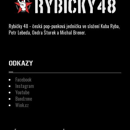
Rybičky 48 - česká pop-punková jednička ve složení Kuba Ryba,
Petr Lebeda, Ondra Štorek a Michal Brener.
ODKAZY
Facebook
Instagram
Youtube
Bandzone
Wink.cz