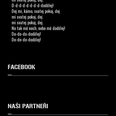
D-d-d-d-d-d-d-d-dodělej!
Dej mi, kámo, svatej pokoj, dej
mi svatej pokoj, dej
mi svatej pokoj, dej.
No tak mě nech, nebo mě dodělej!
Do-do-do-dodělej!
Do-do-do-dodělej!
FACEBOOK
NAŠI
PARTNEŘI